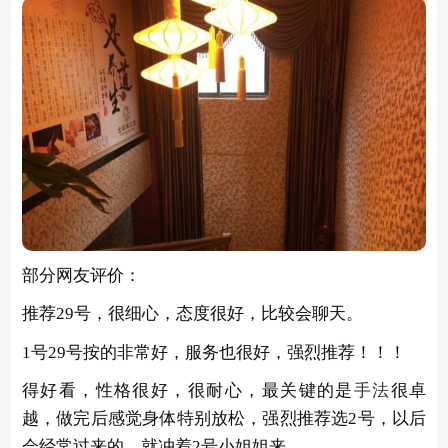
部分网友评价：
推荐29号，很细心，态度很好，比较会聊天。
1号29号按的非常好，服务也很好，强烈推荐！！！
得好看，性格很好，很耐心，最关键的是
手法
很卓
越，做完后感觉身体特别放松，强烈推荐选2号，以后
会经常过来的，就冲着2号小姐姐来。