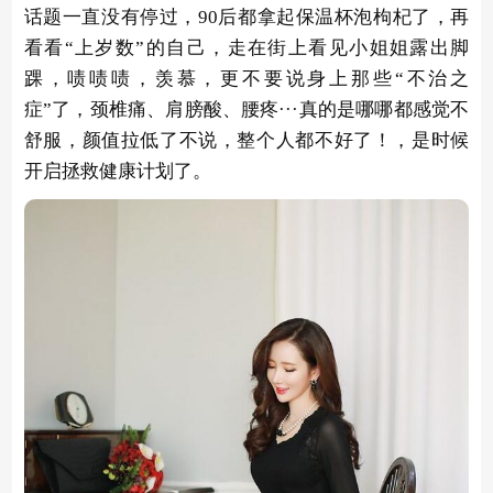
话题一直没有停过，90后都拿起保温杯泡枸杞了，再
看看“上岁数”的自己，走在街上看见小姐姐露出脚
踝，啧啧啧，羡慕，更不要说身上那些“不治之
症”了，颈椎痛、肩膀酸、腰疼···真的是哪哪都感觉不
舒服，颜值拉低了不说，整个人都不好了！，是时候
开启拯救健康计划了。