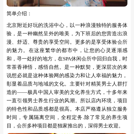
简单介绍：
北京附近好玩的洗浴中心，以一种浪漫独特的服务体
验，是一种幽然呈外的唯美，为下班后的您营造出浪
漫、舒适、尊贵的享受空间。更多的是享受体验
会所
的魅力。在这座繁华的都市中，让您的心灵逐渐感
和，寻一处好的地方，在SPA休闲
会所
中回归自我，时
常茶香禅悟，感悟自然。是一种默契，更深层次的来
说想必就是这种体验网的感染力和让人幸福的魅力，
彰显着品质与地域的文化。主要针对精英男士人群打
造的——极具中国人审美的文化养生方式，十多年来
一直引领男士养生行业的风潮。所以店内环境，项目
的特色性和品质感都是很高。本店严格遵从独立服务
时间，专属隔离空间，全程定务.除了常见的养生项
目，
会所
多种项目都是独家推出的，深得男士欢迎。