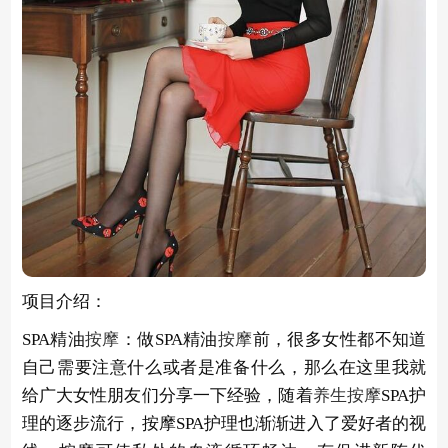
项目介绍：
SPA精油
按摩
：做SPA精油
按摩
前，很多女性都不知道
自己需要注意什么或者是准备什么，那么在这里我就
给广大女性朋友们分享一下经验，随着
养生
按摩
SPA护
理的逐步流行，按摩SPA护理也渐渐进入了爱好者的视