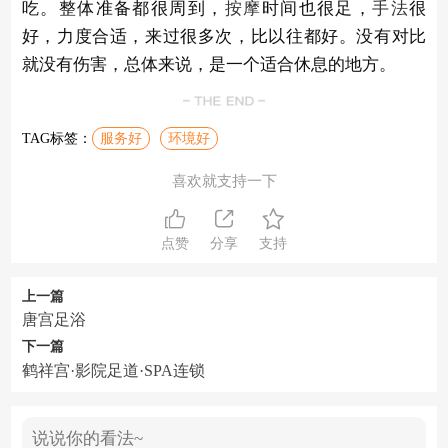
吃。整体准备都很周到，
按摩
时间也很足，
手法
很
好，力度合适，来过很多次，比以往都好。没有对比
就没有伤害，总体来说，是一个适合休息的地方。
TAG标签：
服务好
环境好
喜欢就支持一下
点赞
分享
支持
上一篇
唐宫足浴
下一篇
鹤祥宫·影院足道·SPA连锁