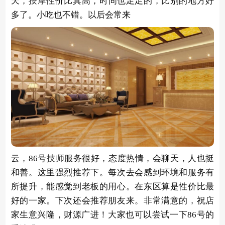
天，
按摩
性价比真高，时间也足足的，比别的地方好
多了。小吃也不错。以后会常来
云，86号
技师
服务很好，态度热情，会聊天，人也挺
和善。这里强烈推荐下。每次去会感到环境和服务有
所提升，能感觉到老板的用心。在东区算是性价比最
好的一家。下次还会推荐朋友来。非常满意的，祝店
家生意兴隆，财源广进！大家也可以尝试一下86号的