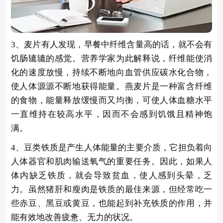
3、麦片有人发现，早餐中纤维含量高的话，就不会有
饥肠辘辘的感觉。营养学家为此解释说，纤维能使消
化的速度放慢，持续不断地向血管供应碳水化合物，
使人体源源不断地获得能量。燕麦片是一种富含纤维
的食物，能量释放缓慢而又均衡，可使人体血糖水平
一直维持在较高水平，因而不会感到饥饿且精神饱
满。
4、豆类铁质是产生人体能量的主要介质，它担负着向
人体器官和肌肉输送氧气的重要任务。因此，如果人
体内缺乏铁质，就会导致贫血，使人感到头晕，乏
力。虽然猪肝和瘦肉是铁质的最佳来源，但经常吃一
些赤豆、黑豆或黄豆，也能起到补充铁质的作用，并
能有效地改善疲惫、无力的状况。