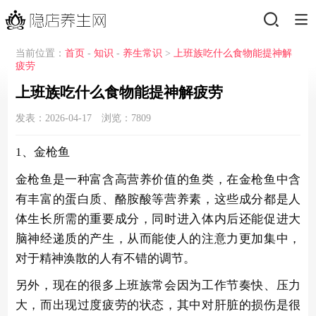
当前位置：
首页
-
知识
-
养生常识
>
上班族吃什么食物能提神解
疲劳
上班族吃什么食物能提神解疲劳
发表：2026-04-17 浏览：
7809
1、金枪鱼
金枪鱼是一种富含高营养价值的鱼类，在金枪鱼中含
有丰富的蛋白质、酪胺酸等营养素，这些成分都是人
体生长所需的重要成分，同时进入体内后还能促进大
脑神经递质的产生，从而能使人的注意力更加集中，
对于精神涣散的人有不错的调节。
另外，现在的很多上班族常会因为工作节奏快、压力
大，而出现过度疲劳的状态，其中对肝脏的损伤是很