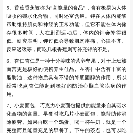
5、香蕉香蕉被称为“高能量的食品”，含有极易为人体
吸收的碳水化合物，同时还富含钾。钾在人体内能够
帮助维持肌肉和神经的正常功能，但它不能在体内储
存很多时间，人在剧烈运动后，体内的钾会降得很
低。研究表明，钾过低会导致肌肉疼痛，心律不齐、
反应迟缓等，而吃几根香蕉则可补充钾的不足。
6、杏仁杏仁是一种十分美味的营养坚果，对于上班族
而言更是极好的便携
养生
佳品。在杏仁中含有丰富的
脂肪油，这种物质具有不错的降胆固醇的作用，所以
经常吃点杏仁能起到极好的防治心脑血管疾病的作
用。
7、小麦面包、巧克力小麦面包提供的能量来自其碳水
化合物的含量。早餐时吃几片小麦面包，能帮助你消
除疲劳。如果再吃一个鸡蛋、喝一杯牛奶，就是一个
完整而且能量充足的早餐了。下午的茶点，也可以吃