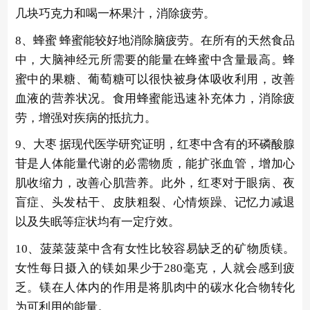
几块巧克力和喝一杯果汁，消除疲劳。
8、蜂蜜 蜂蜜能较好地消除脑疲劳。在所有的天然食品
中，大脑神经元所需要的能量在蜂蜜中含量最高。蜂
蜜中的果糖、葡萄糖可以很快被身体吸收利用，改善
血液的营养状况。食用蜂蜜能迅速补充体力，消除疲
劳，增强对疾病的抵抗力。
9、大枣 据现代医学研究证明，红枣中含有的环磷酸腺
苷是人体能量代谢的必需物质，能扩张血管，增加心
肌收缩力，改善心肌营养。此外，红枣对于眼病、夜
盲症、头发枯干、皮肤粗裂、心情烦躁、记忆力减退
以及失眠等症状均有一定疗效。
10、菠菜菠菜中含有女性比较容易缺乏的矿物质镁。
女性每日摄入的镁如果少于280毫克，人就会感到疲
乏。镁在人体内的作用是将肌肉中的碳水化合物转化
为可利用的能量。