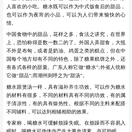
人喜欢的小吃。糖水既可以作为中式饭食后的甜品，
也可以作为夜宵的小品，可以为人们带来愉快的心
情。
中国食物中的甜品，花样之多，食法之讲究，在世界
上，恐怕称得是数一数二的了。外国人弄甜食，大抵
不外是布甸，或者是奶油、鸡蛋之类的糕点，但在中
国每个地方却有不同的特色，除了糖果糕饼之外，还
有各式各样的甜羹。广东人称它做“糖水”;外省人统称
它做“甜品”;而潮州则呼之为“甜汤”。
糖水跟煲汤一样，具有滋补
养生
功效。可以作为糖水
的材料有很多，不同的材料具有不同的功效，有的属
于清凉性，有的具有燥热性。根据不同的主料来配搭
不同辅料，可以达到相辅相助的效果。
专家称，喝糖水可缓解烦躁失眠。在烦躁而不容易入
眠时，喝糖水可使体内产生大量血清素，亦可助眠。