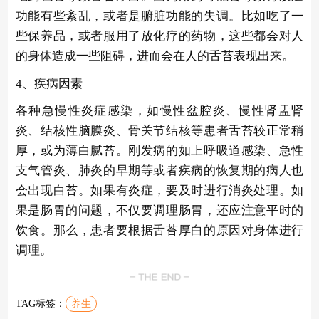
功能有些紊乱，或者是腑脏功能的失调。比如吃了一
些保养品，或者服用了放化疗的药物，这些都会对人
的身体造成一些阻碍，进而会在人的舌苔表现出来。
4、疾病因素
各种急慢性炎症感染，如慢性盆腔炎、慢性肾盂肾
炎、结核性脑膜炎、骨关节结核等患者舌苔较正常稍
厚，或为薄白腻苔。刚发病的如上呼吸道感染、急性
支气管炎、肺炎的早期等或者疾病的恢复期的病人也
会出现白苔。如果有炎症，要及时进行消炎处理。如
果是肠胃的问题，不仅要调理肠胃，还应注意平时的
饮食。那么，患者要根据舌苔厚白的原因对身体进行
调理。
TAG标签：
养生