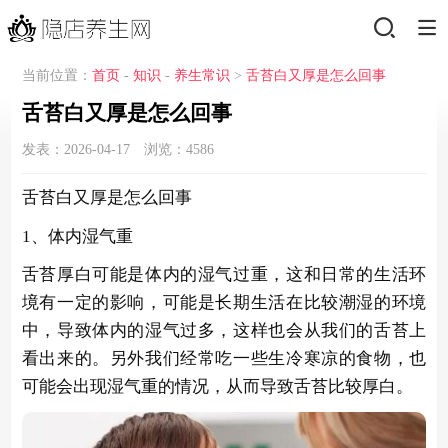
当前位置：
首页
-
知识
-
养生常识
>
舌苔白又厚是怎么回事
舌苔白又厚是怎么回事
发表：2026-04-17 浏览：
4586
舌苔白又厚是怎么回事
1、体内湿气重
舌苔厚白可能是体内的湿气过重，这和日常的生活环
境有一定的影响，可能是长期生活在比较潮湿的环境
中，导致体内的湿气过多，这样也会从我们的舌苔上
看出来的。另外我们经常吃一些生冷寒凉的食物，也
可能会出现湿气重的情况，从而导致舌苔比较厚白。